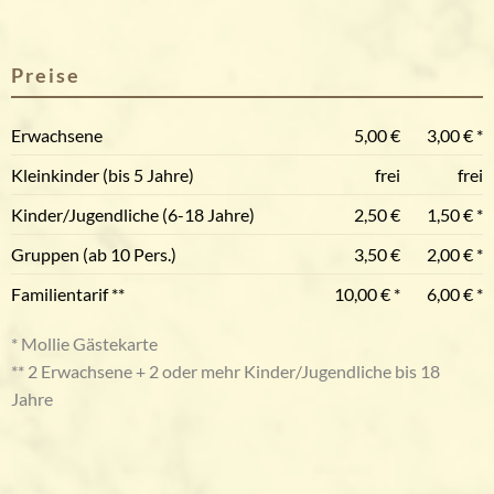
Preise
Erwachsene
5,00 €
3,00 € *
Kleinkinder (bis 5 Jahre)
frei
frei
Kinder/Jugendliche (6-18 Jahre)
2,50 €
1,50 € *
Gruppen (ab 10 Pers.)
3,50 €
2,00 € *
Familientarif **
10,00 € *
6,00 € *
* Mollie Gästekarte
** 2 Erwachsene + 2 oder mehr Kinder/Jugendliche bis 18
Jahre